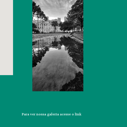
Para ver nossa galeria acesse o
link