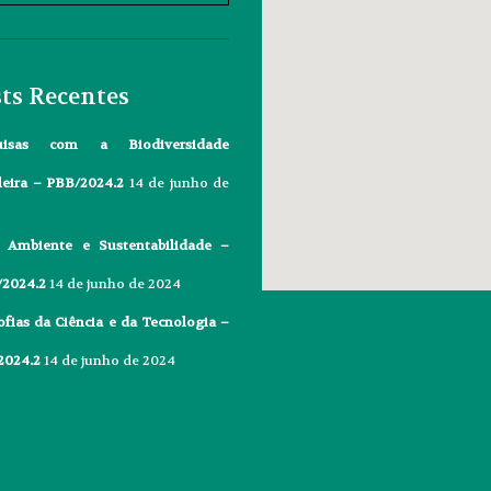
ts Recentes
uisas com a Biodiversidade
leira – PBB/2024.2
14 de junho de
 Ambiente e Sustentabilidade –
2024.2
14 de junho de 2024
ofias da Ciência e da Tecnologia –
2024.2
14 de junho de 2024