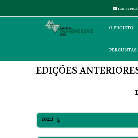
transversa
O PROJETO
PERGUNTAS
EDIÇÕES ANTERIORE
2021.1