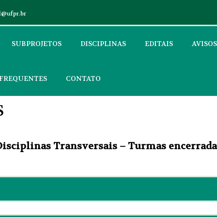
l@ufpr.br
SUBPROJETOS
DISCIPLINAS
EDITAIS
AVISOS
 FREQUENTES
CONTATO
S
Disciplinas Transversais – Turmas encerrada