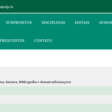
l@ufpr.br
SUBPROJETOS
DISCIPLINAS
EDITAIS
AVISOS
 FREQUENTES
CONTATO
ama, Ementa, Bibliografia e demais informações