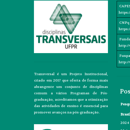
CAPE
https:
CNPq
https:
Funda
http:/
Funpa
http:/
Transversal é um Projeto Institucional,
criado em 2017 que oferta de forma mais
abrangente um conjunto de disciplinas
Pos
comum a vários Programas de Pós-
graduação, acreditamos que a otimização
Pesq
das atividades de ensino é essencial para
promover avanços na pós-graduação.
Brasi
2024