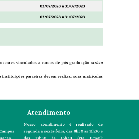
03/07/2023 a 31/07/2023
03/07/2023 a 31/07/2023
centes vinculados a cursos de pós-graduação
stricto
instituições parceiras devem realizar suas matrículas
Atendimento
Nosso atendimento é realizado de
- Campus
segunda a sexta-feira, das 8h30 às 11h30 e
duação
das 13h30 às 16h30 (via E-mail: