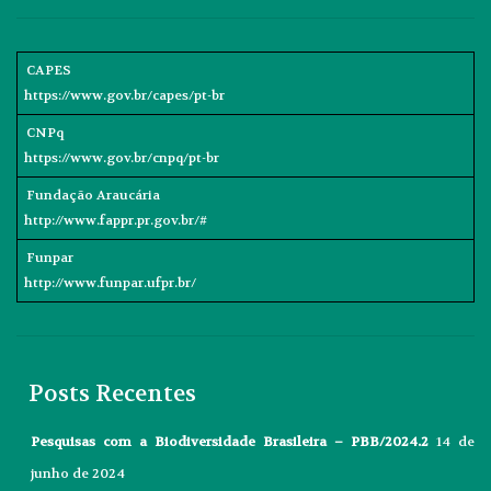
CAPES
https://www.gov.br/capes/pt-br
CNPq
https://www.gov.br/cnpq/pt-br
Fundação Araucária
http://www.fappr.pr.gov.br/#
Funpar
http://www.funpar.ufpr.br/
Posts Recentes
Pesquisas com a Biodiversidade Brasileira – PBB/2024.2
14 de
junho de 2024