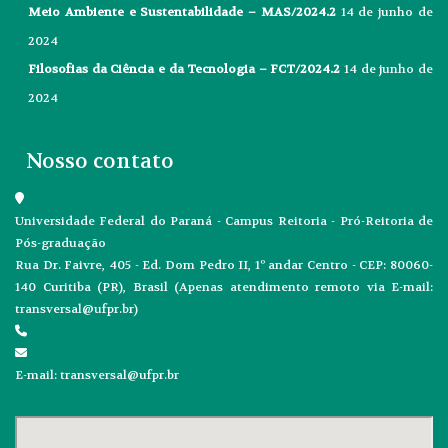
Meio Ambiente e Sustentabilidade – MAS/2024.2
14 de junho de
2024
Filosofias da Ciência e da Tecnologia – FCT/2024.2
14 de junho de
2024
Nosso contato
Universidade Federal do Paraná - Campus Reitoria - Pró-Reitoria de
Pós-graduação
Rua Dr. Faivre, 405 - Ed. Dom Pedro II, 1º andar Centro - CEP: 80060-
140 Curitiba (PR), Brasil (Apenas atendimento remoto via E-mail:
transversal@ufpr.br)
E-mail: transversal@ufpr.br