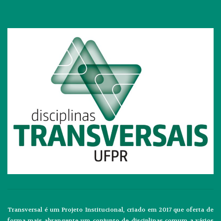
Transversal é um Projeto Institucional, criado em 2017 que oferta de
forma mais abrangente um conjunto de disciplinas comum a vários