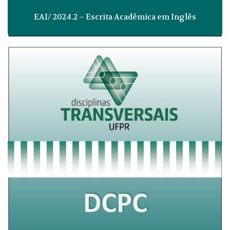
EAI/ 2024.2 – Escrita Acadêmica em Inglês