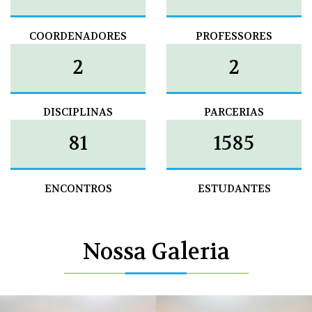
COORDENADORES
PROFESSORES
3
4
DISCIPLINAS
PARCERIAS
133
2598
ENCONTROS
ESTUDANTES
Nossa Galeria