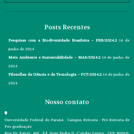
Posts Recentes
Pesquisas com a Biodiversidade Brasileira – PBB/2024.2
14 de
junho de 2024
Meio Ambiente e Sustentabilidade – MAS/2024.2
14 de junho de
2024
Filosofias da Ciência e da Tecnologia – FCT/2024.2
14 de junho de
2024
Nosso contato
Universidade Federal do Paraná - Campus Reitoria - Pró-Reitoria de
Pós-graduação
Rua Dr. Faivre, 405 - Ed. Dom Pedro II, 1º andar Centro - CEP: 80060-