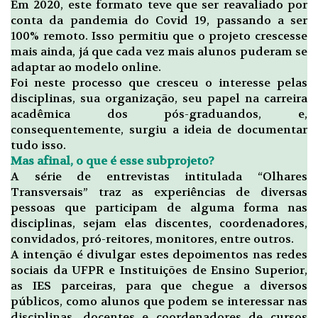
Em 2020, este formato teve que ser reavaliado por
conta da pandemia do Covid 19, passando a ser
100% remoto. Isso permitiu que o projeto crescesse
mais ainda, já que cada vez mais alunos puderam se
adaptar ao modelo online.
Foi neste processo que cresceu o interesse pelas
disciplinas, sua organização, seu papel na carreira
acadêmica dos pós-graduandos, e,
consequentemente, surgiu a ideia de documentar
tudo isso.
Mas afinal, o que é esse subprojeto?
A série de entrevistas intitulada “Olhares
Transversais” traz as experiências de diversas
pessoas que participam de alguma forma nas
disciplinas, sejam elas discentes, coordenadores,
convidados, pró-reitores, monitores, entre outros.
A intenção é divulgar estes depoimentos nas redes
sociais da UFPR e Instituições de Ensino Superior,
as IES parceiras, para que chegue a diversos
públicos, como alunos que podem se interessar nas
disciplinas, docentes e coordenadores de cursos