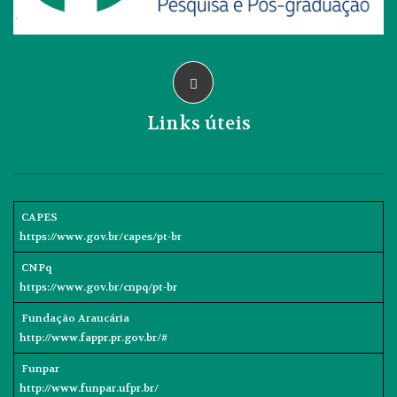
Links úteis
CAPES
https://www.gov.br/capes/pt-br
CNPq
https://www.gov.br/cnpq/pt-br
Fundação Araucária
http://www.fappr.pr.gov.br/#
Funpar
http://www.funpar.ufpr.br/