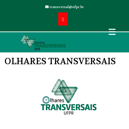
transversal@ufpr.br
OLHARES TRANSVERSAIS