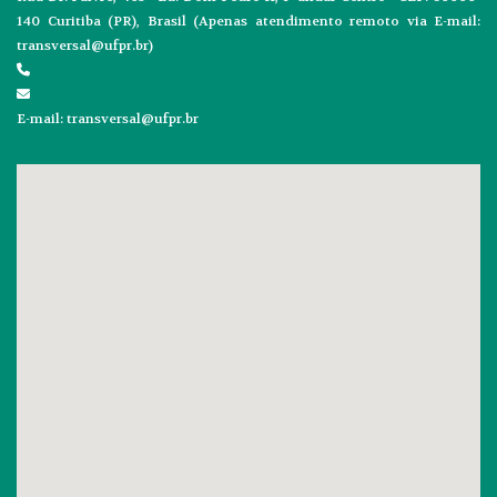
140 Curitiba (PR), Brasil (Apenas atendimento remoto via E-mail:
transversal@ufpr.br)
E-mail: transversal@ufpr.br