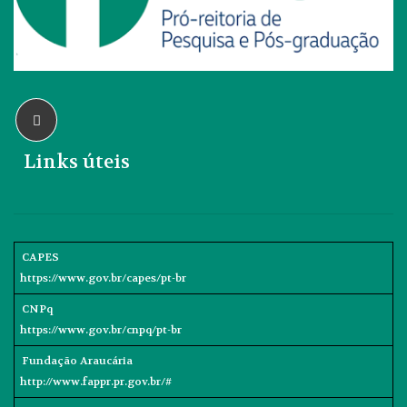
Links úteis
CAPES
https://www.gov.br/capes/pt-br
CNPq
https://www.gov.br/cnpq/pt-br
Fundação Araucária
http://www.fappr.pr.gov.br/#