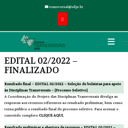
transversal@ufpr.br
EDITAL 02/2022 –
FINALIZADO
Resultado final – EDITAL 02/2022 – Seleção de bolsistas para apoio
às Disciplinas Transversais –
[Processo Seletivo]
A Coordenação do Projeto das Disciplinas Transversais divulga as
respostas aos recursos referentes ao resultado preliminar, bem como
torna público o resultado final do processo seletivo. Para acessar o
conteúdo completo
CLIQUE AQUI.
Resultado preliminar e abertura de recursos – EDITAL 02/2022 –