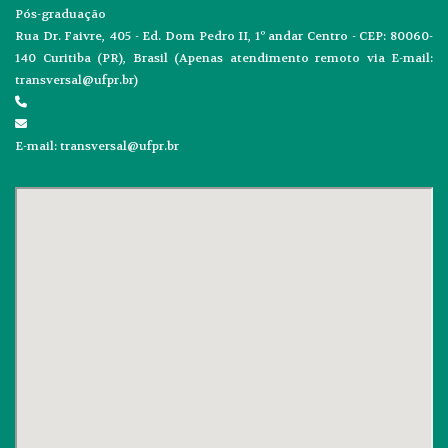
Pós-graduação
Rua Dr. Faivre, 405 - Ed. Dom Pedro II, 1º andar Centro - CEP: 80060-
140 Curitiba (PR), Brasil (Apenas atendimento remoto via E-mail:
transversal@ufpr.br)
E-mail: transversal@ufpr.br