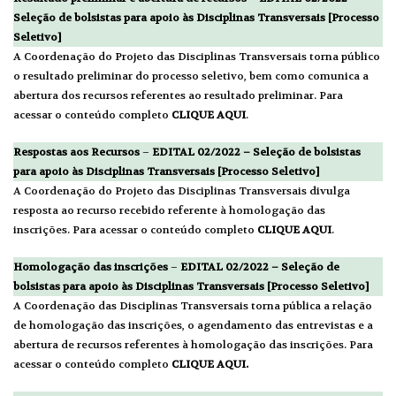
Seleção de bolsistas para apoio às Disciplinas Transversais
[Processo
Seletivo]
A Coordenação do Projeto das Disciplinas Transversais torna público
o resultado preliminar do processo seletivo, bem como comunica a
abertura dos recursos referentes ao resultado preliminar. Para
acessar o conteúdo completo
CLIQUE AQUI
.
Respostas aos Recursos
–
EDITAL 02/2022 – Seleção de bolsistas
para apoio às Disciplinas Transversais [Processo Seletivo]
A Coordenação do Projeto das Disciplinas Transversais divulga
resposta ao recurso recebido referente à homologação das
inscrições. Para acessar o conteúdo completo
CLIQUE AQUI
.
Homologação das inscrições
–
EDITAL 02/2022 – Seleção de
bolsistas para apoio às Disciplinas Transversais [Processo Seletivo]
A Coordenação das Disciplinas Transversais torna pública a relação
de homologação das inscrições, o agendamento das entrevistas e a
abertura de recursos referentes à homologação das inscrições. Para
acessar o conteúdo completo
CLIQUE AQUI.