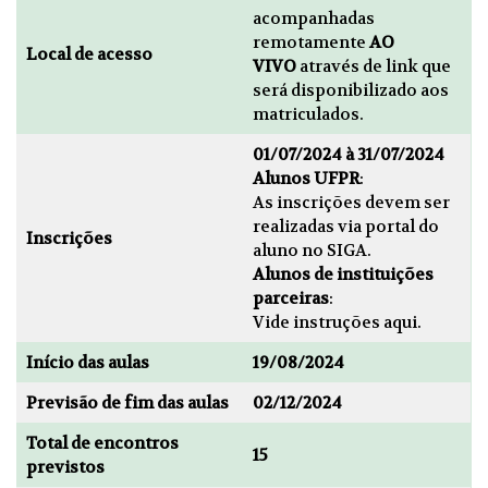
acompanhadas
remotamente
AO
Local de acesso
VIVO
através de link que
será disponibilizado aos
matriculados.
01/07/2024 à 31/07/2024
Alunos UFPR
:
As inscrições devem ser
realizadas via portal do
Inscrições
aluno no SIGA.
Alunos de instituições
parceiras
:
Vide instruções
aqui
.
Início das aulas
19/08/2024
Previsão de fim das aulas
02/12/2024
Total de encontros
15
previstos