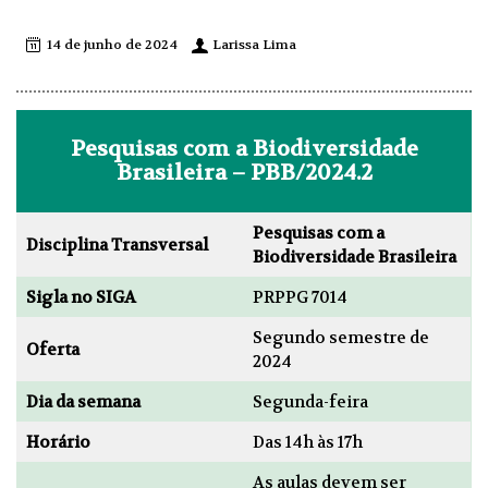
14 de junho de 2024
Larissa Lima
Pesquisas com a Biodiversidade
Brasileira – PBB/2024.2
Pesquisas com a
Disciplina Transversal
Biodiversidade Brasileira
Sigla no SIGA
PRPPG 7014
Segundo semestre de
Oferta
2024
Dia da semana
Segunda-feira
Horário
Das 14h às 17h
As aulas devem ser