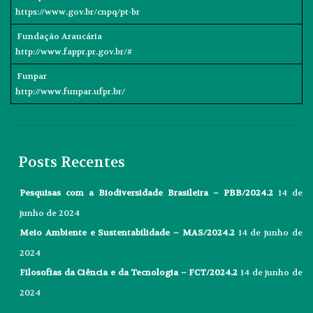
https://www.gov.br/cnpq/pt-br
Fundação Araucária
http://www.fappr.pr.gov.br/#
Funpar
http://www.funpar.ufpr.br/
Posts Recentes
Pesquisas com a Biodiversidade Brasileira – PBB/2024.2
14 de
junho de 2024
Meio Ambiente e Sustentabilidade – MAS/2024.2
14 de junho de
2024
Filosofias da Ciência e da Tecnologia – FCT/2024.2
14 de junho de
2024