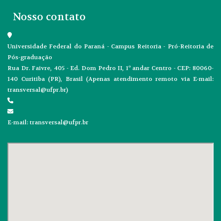
Nosso contato
Universidade Federal do Paraná - Campus Reitoria - Pró-Reitoria de
Pós-graduação
Rua Dr. Faivre, 405 - Ed. Dom Pedro II, 1º andar Centro - CEP: 80060-
140 Curitiba (PR), Brasil (Apenas atendimento remoto via E-mail:
transversal@ufpr.br)
E-mail: transversal@ufpr.br