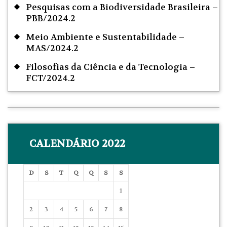
Pesquisas com a Biodiversidade Brasileira –
PBB/2024.2
Meio Ambiente e Sustentabilidade –
MAS/2024.2
Filosofias da Ciência e da Tecnologia –
FCT/2024.2
CALENDÁRIO 2022
D
S
T
Q
Q
S
S
1
2
3
4
5
6
7
8