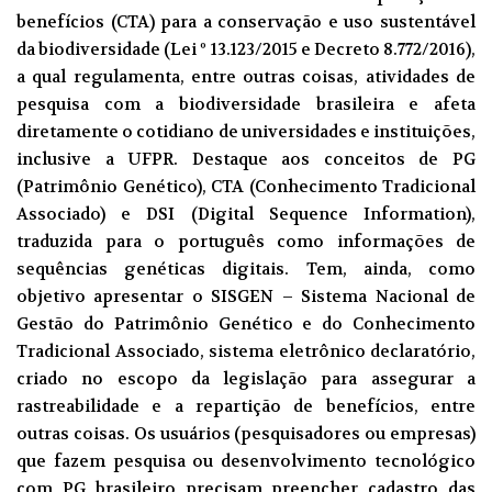
benefícios (CTA) para a conservação e uso sustentável
da biodiversidade (Lei º 13.123/2015 e Decreto 8.772/2016),
a qual regulamenta, entre outras coisas, atividades de
pesquisa com a biodiversidade brasileira e afeta
diretamente o cotidiano de universidades e instituições,
inclusive a UFPR. Destaque aos conceitos de PG
(Patrimônio Genético), CTA (Conhecimento Tradicional
Associado) e DSI (Digital Sequence Information),
traduzida para o português como informações de
sequências genéticas digitais. Tem, ainda, como
objetivo apresentar o SISGEN – Sistema Nacional de
Gestão do Patrimônio Genético e do Conhecimento
Tradicional Associado, sistema eletrônico declaratório,
criado no escopo da legislação para assegurar a
rastreabilidade e a repartição de benefícios, entre
outras coisas. Os usuários (pesquisadores ou empresas)
que fazem pesquisa ou desenvolvimento tecnológico
com PG brasileiro precisam preencher cadastro das