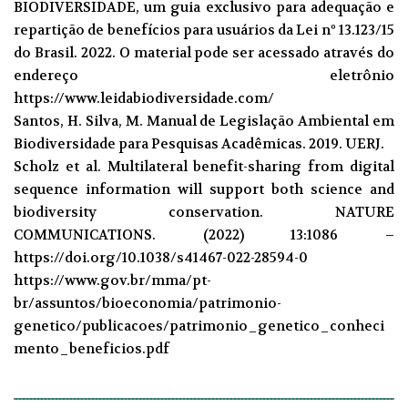
BIODIVERSIDADE, um guia exclusivo para adequação e
repartição de benefícios para usuários da Lei nº 13.123/15
do Brasil. 2022. O material pode ser acessado através do
endereço eletrônio
https://www.leidabiodiversidade.com/
Santos, H. Silva, M. Manual de Legislação Ambiental em
Biodiversidade para Pesquisas Acadêmicas. 2019. UERJ.
Scholz et al. Multilateral benefit-sharing from digital
sequence information will support both science and
biodiversity conservation. NATURE
COMMUNICATIONS. (2022) 13:1086 –
https://doi.org/10.1038/s41467-022-28594-0
https://www.gov.br/mma/pt-
br/assuntos/bioeconomia/patrimonio-
genetico/publicacoes/patrimonio_genetico_conheci
mento_beneficios.pdf