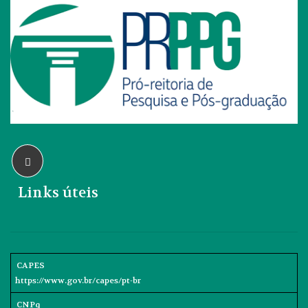
Links úteis
CAPES
https://www.gov.br/capes/pt-br
CNPq