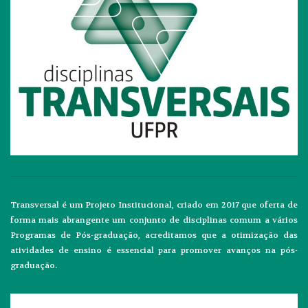
Transversal é um Projeto Institucional, criado em 2017 que oferta de
forma mais abrangente um conjunto de disciplinas comum a vários
Programas de Pós-graduação, acreditamos que a otimização das
atividades de ensino é essencial para promover avanços na pós-
graduação.