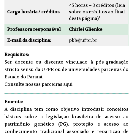
45 horas – 3 créditos (leia
Carga horária / créditos
sobre os créditos ao final
desta página)*
Professora responsável
Chirlei Glienke
E-mail da disciplina:
pbb@ufpr.br
Requisitos:
Ser docente ou discente vinculado à pós-graduação
stricto sensu da UFPR ou de universidades parceiras do
Estado do Paraná.
Consulte nossas parceiras
aqui
.
Ementa:
A disciplina tem como objetivo introduzir conceitos
básicos sobre a legislação brasileira de acesso ao
patrimônio genético (PG), proteção e acesso ao
conhecimento tradicional associado e repartição de