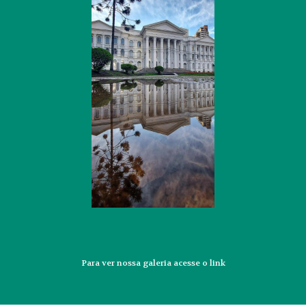
Para ver nossa galeria acesse o
link