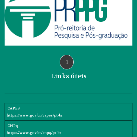
Links úteis
CAPES
https://www.gov.br/capes/pt-br
CNPq
https://www.gov.br/cnpq/pt-br