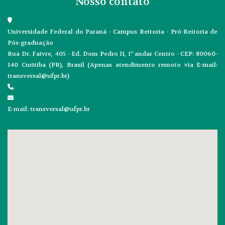
Nosso contato
Universidade Federal do Paraná - Campus Reitoria - Pró-Reitoria de
Pós-graduação
Rua Dr. Faivre, 405 - Ed. Dom Pedro II, 1º andar Centro - CEP: 80060-
140 Curitiba (PR), Brasil (Apenas atendimento remoto via E-mail:
transversal@ufpr.br)
E-mail: transversal@ufpr.br