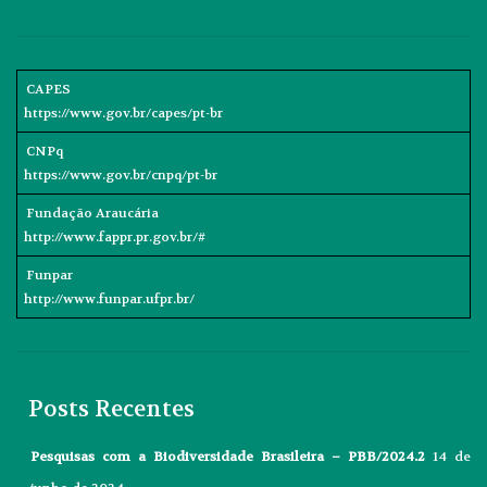
CAPES
https://www.gov.br/capes/pt-br
CNPq
https://www.gov.br/cnpq/pt-br
Fundação Araucária
http://www.fappr.pr.gov.br/#
Funpar
http://www.funpar.ufpr.br/
Posts Recentes
Pesquisas com a Biodiversidade Brasileira – PBB/2024.2
14 de