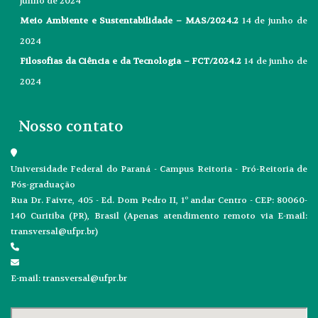
junho de 2024
Meio Ambiente e Sustentabilidade – MAS/2024.2
14 de junho de
2024
Filosofias da Ciência e da Tecnologia – FCT/2024.2
14 de junho de
2024
Nosso contato
Universidade Federal do Paraná - Campus Reitoria - Pró-Reitoria de
Pós-graduação
Rua Dr. Faivre, 405 - Ed. Dom Pedro II, 1º andar Centro - CEP: 80060-
140 Curitiba (PR), Brasil (Apenas atendimento remoto via E-mail:
transversal@ufpr.br)
E-mail: transversal@ufpr.br