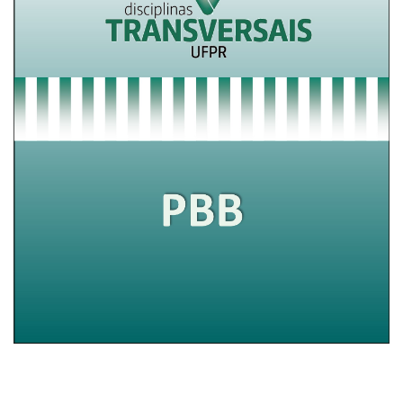
PBB/2024.2 – Pesquisas com a Biodiversidade
Brasileira