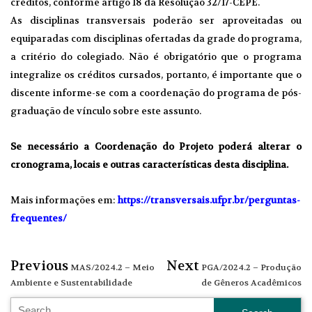
créditos, conforme artigo 18 da
Resolução 32/17-CEPE.
As disciplinas transversais poderão ser aproveitadas ou
equiparadas com disciplinas ofertadas da grade do programa,
a critério do colegiado. Não é obrigatório que o programa
integralize os créditos cursados, portanto, é importante que o
discente informe-se com a coordenação do programa de pós-
graduação de vínculo sobre este assunto.
Se necessário a Coordenação do Projeto poderá alterar o
cronograma, locais e outras características desta disciplina.
Mais informações em:
https://transversais.ufpr.br/perguntas-
frequentes/
Previous
Next
MAS/2024.2 – Meio
PGA/2024.2 – Produção
Ambiente e Sustentabilidade
de Gêneros Acadêmicos