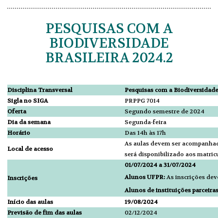
PESQUISAS COM A
BIODIVERSIDADE
BRASILEIRA 2024.2
Disciplina Transversal
Pesquisas com a Biodiversidade
Sigla no SIGA
PRPPG 7014
Oferta
Segundo semestre de 2024
Dia da semana
Segunda-feira
Horário
Das 14h às 17h
As aulas devem ser acompanh
Local de acesso
será disponibilizado aos matric
01/07/2024 a 31/07/2024
Alunos UFPR:
As inscrições dev
Inscrições
Alunos de instituições parceira
Início das aulas
19/08/2024
Previsão de fim das aulas
02/12/2024