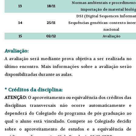
Normas ambientais e procedimento
13
18/11
importação de material bioló
DSI (Digital Sequences Informat
14
25/11
Sequências genéticas: contexto inter
nacional
15
02/12
Avaliação
Avaliação:
A avaliação será mediante prova objetiva a ser realizada no
último encontro. Mais informações sobre a avaliação serão
disponibilizadas durante as aulas.
* Créditos da disciplina:
ATENÇÃO:
O aproveitamento ou equivalência dos créditos das
disciplinas transversais não ocorre automaticamente e
dependerá do Colegiado do programa de pós-graduação ao
qual o aluno está vinculado. Compete ao Colegiado decidir
sobre o aproveitamento de estudos e a equivalência de