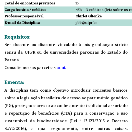
Total de encontros previstos
15
Carga horária / créditos
45h – 3 créditos (leia sobre os c
Professor responsável
Chirlei Glienke
E-mail da Disciplina
pbb@ufpr.br
Requisitos:
Ser docente ou discente vinculado à pós-graduação stricto
sensu da UFPR ou de universidades parceiras do Estado do
Paraná.
Consulte nossas parceiras
aqui.
Ementa:
A disciplina tem como objetivo introduzir conceitos básicos
sobre a legislação brasileira de acesso ao patrimônio genético
(PG), proteção e acesso ao conhecimento tradicional associado
e repartição de benefícios (CTA) para a conservação e uso
sustentável da biodiversidade (Lei º 13.123/2015 e Decreto
8.772/2016), a qual regulamenta, entre outras coisas,