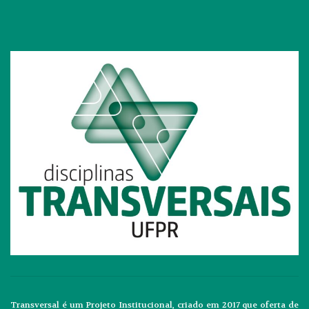
Transversal é um Projeto Institucional, criado em 2017 que oferta de