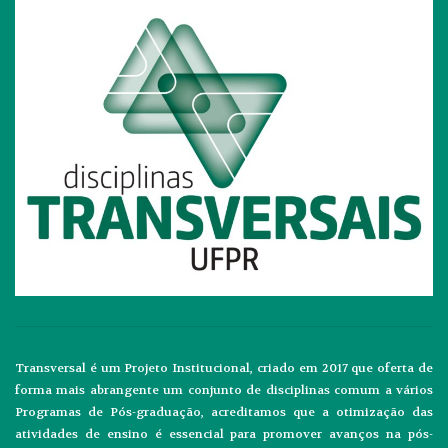
Transversal é um Projeto Institucional, criado em 2017 que oferta de
forma mais abrangente um conjunto de disciplinas comum a vários
Programas de Pós-graduação, acreditamos que a otimização das
atividades de ensino é essencial para promover avanços na pós-