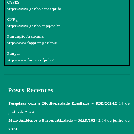
CAPES
https://www.gov.br/capes/pt-br
CNPq
https://www.gov.br/cnpq/pt-br
Fundação Araucária
http://www.fappr.pr.gov.br/#
Funpar
http://www.funpar.ufpr.br/
Posts Recentes
Pesquisas com a Biodiversidade Brasileira – PBB/2024.2
14 de
junho de 2024
Meio Ambiente e Sustentabilidade – MAS/2024.2
14 de junho de
2024