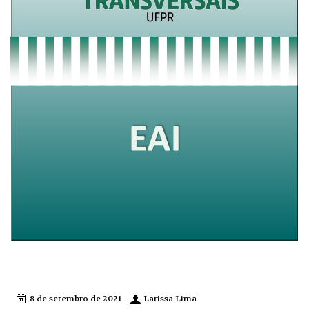
Escrita Acadêmica em Inglês – EAI/2021.2
8 de setembro de 2021
Larissa Lima