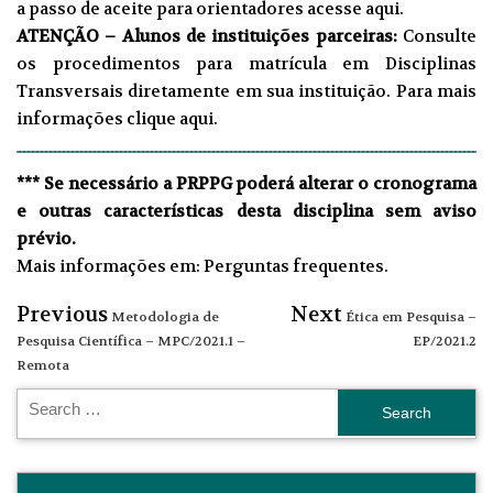
a passo de aceite para orientadores acesse
aqui
.
ATENÇÃO – Alunos de instituições parceiras:
Consulte
os procedimentos para matrícula em Disciplinas
Transversais diretamente em sua instituição. Para mais
informações
clique aqui
.
*** Se necessário a PRPPG poderá alterar o cronograma
e outras características desta disciplina sem aviso
prévio.
Mais informações em:
Perguntas frequentes
.
Previous
Next
Metodologia de
Ética em Pesquisa –
Pesquisa Científica – MPC/2021.1 –
EP/2021.2
Remota