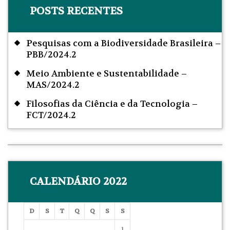
POSTS RECENTES
Pesquisas com a Biodiversidade Brasileira –
PBB/2024.2
Meio Ambiente e Sustentabilidade –
MAS/2024.2
Filosofias da Ciência e da Tecnologia –
FCT/2024.2
CALENDÁRIO 2022
D
S
T
Q
Q
S
S
1