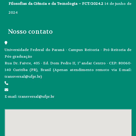
Filosofias da Ciência e da Tecnologia – FCT/2024.2
14 de junho de
2024
Nosso contato
Universidade Federal do Paraná - Campus Reitoria - Pró-Reitoria de
Pós-graduação
Rua Dr. Faivre, 405 - Ed. Dom Pedro II, 1º andar Centro - CEP: 80060-
140 Curitiba (PR), Brasil (Apenas atendimento remoto via E-mail:
transversal@ufpr.br)
E-mail: transversal@ufpr.br