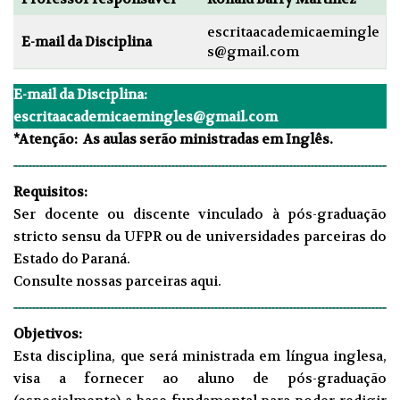
escritaacademicaemingle
E-mail da Disciplina
s@gmail.com
E-mail da Disciplina:
escritaacademicaemingles@gmail.com
*Atenção: As aulas serão ministradas em Inglês.
Requisitos:
Ser docente ou discente vinculado à pós-graduação
stricto sensu da UFPR ou de universidades parceiras do
Estado do Paraná.
Consulte nossas parceiras
aqui
.
Objetivos:
Esta disciplina, que será ministrada em língua inglesa,
visa a fornecer ao aluno de pós-graduação