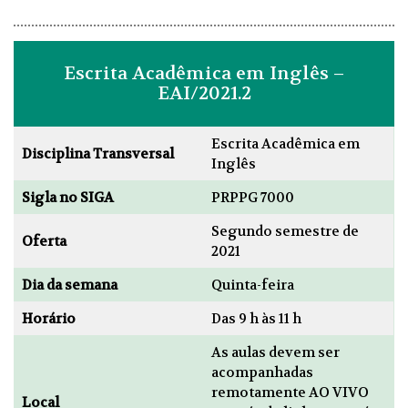
Escrita Acadêmica em Inglês –
EAI/2021.2
Escrita Acadêmica em
Disciplina Transversal
Inglês
Sigla no SIGA
PRPPG 7000
Segundo semestre de
Oferta
2021
Dia da semana
Quinta-feira
Horário
Das 9 h às 11 h
As aulas devem ser
acompanhadas
remotamente AO VIVO
Local