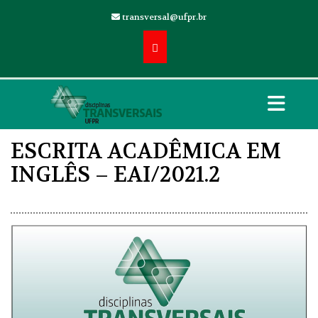
transversal@ufpr.br
ESCRITA ACADÊMICA EM
INGLÊS – EAI/2021.2