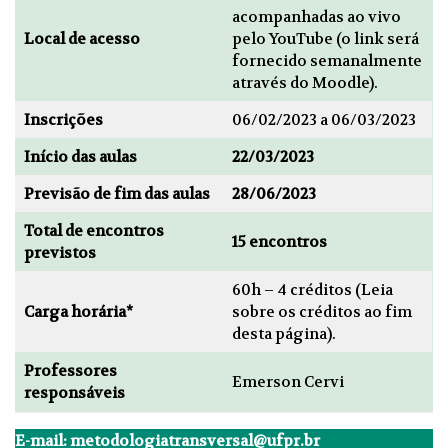
acompanhadas ao vivo
Local de acesso
pelo YouTube (o link será
fornecido semanalmente
através do Moodle).
Inscrições
06/02/2023 a 06/03/2023
Início das aulas
22/03/2023
Previsão de fim das aulas
28/06/2023
Total de encontros
15 encontros
previstos
60h – 4 créditos (Leia
Carga horária*
sobre os créditos ao fim
desta página).
Professores
Emerson Cervi
responsáveis
E-mail: metodologiatransversal@ufpr.br