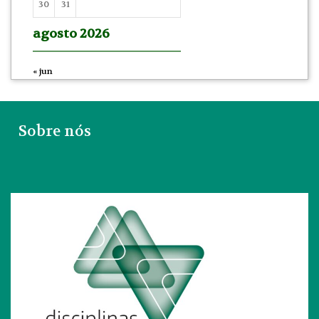
30
31
agosto 2026
« jun
Sobre nós