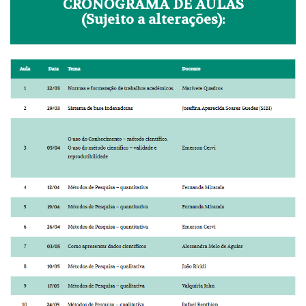
CRONOGRAMA DE AULAS
(Sujeito a alterações):