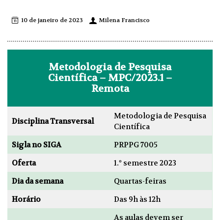
10 de janeiro de 2023
Milena Francisco
Metodologia de Pesquisa
Científica – MPC/2023.1 –
Remota
Metodologia de Pesquisa
Disciplina Transversal
Científica
Sigla no SIGA
PRPPG 7005
Oferta
1.º semestre 2023
Dia da semana
Quartas-feiras
Horário
Das 9h às 12h
As aulas devem ser