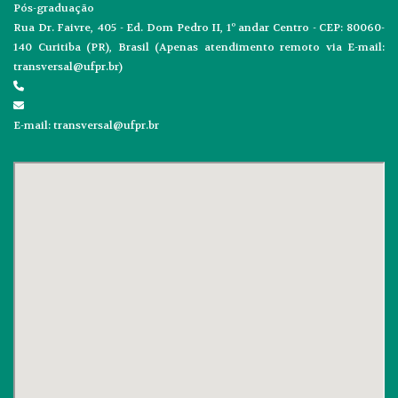
Pós-graduação
Rua Dr. Faivre, 405 - Ed. Dom Pedro II, 1º andar Centro - CEP: 80060-
140 Curitiba (PR), Brasil (Apenas atendimento remoto via E-mail:
transversal@ufpr.br)
E-mail: transversal@ufpr.br