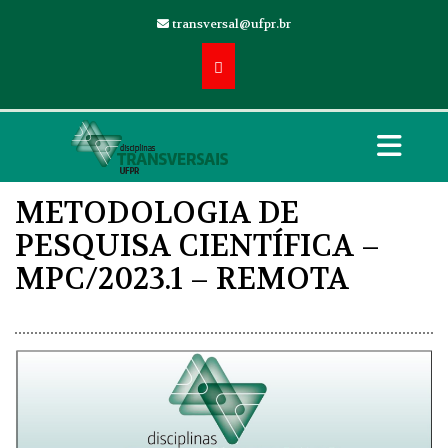
transversal@ufpr.br
METODOLOGIA DE
PESQUISA CIENTÍFICA –
MPC/2023.1 – REMOTA