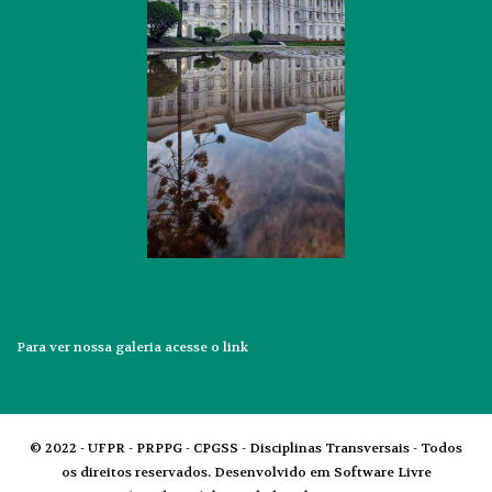
Para ver nossa galeria acesse o
link
© 2022 - UFPR - PRPPG - CPGSS - Disciplinas Transversais - Todos
os direitos reservados. Desenvolvido em Software Livre