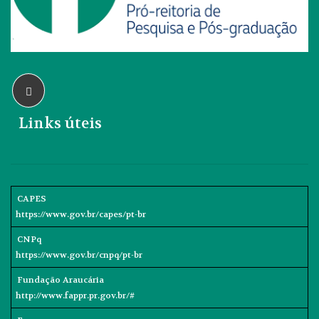
Links úteis
CAPES
https://www.gov.br/capes/pt-br
CNPq
https://www.gov.br/cnpq/pt-br
Fundação Araucária
http://www.fappr.pr.gov.br/#